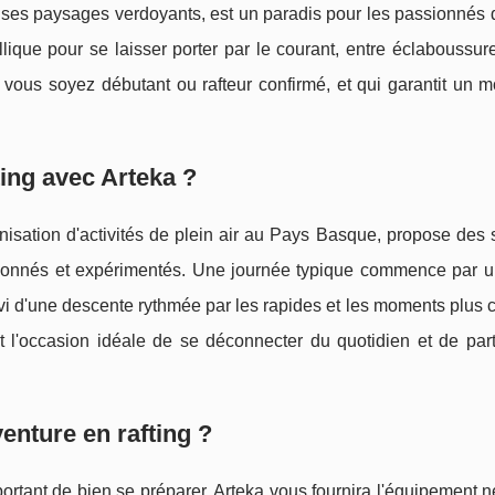
ses paysages verdoyants, est un paradis pour les passionnés d
llique pour se laisser porter par le courant, entre éclaboussure
e vous soyez débutant ou rafteur confirmé, et qui garantit un
ting avec Arteka ?
nisation d'activités de plein air au Pays Basque, propose des 
onnés et expérimentés. Une journée typique commence par un
ivi d'une descente rythmée par les rapides et les moments plus
est l'occasion idéale de se déconnecter du quotidien et de pa
nture en rafting ?
portant de bien se préparer. Arteka vous fournira l'équipement 