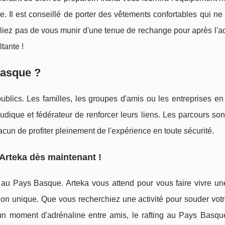
ie. Il est conseillé de porter des vêtements confortables qui ne
iez pas de vous munir d'une tenue de rechange pour après l'act
tante !
Basque ?
 publics. Les familles, les groupes d'amis ou les entreprises e
udique et fédérateur de renforcer leurs liens. Les parcours so
acun de profiter pleinement de l'expérience en toute sécurité.
 Arteka dès maintenant !
ng au Pays Basque. Arteka vous attend pour vous faire vivre un
gion unique. Que vous recherchiez une activité pour souder vot
un moment d'adrénaline entre amis, le rafting au Pays Basqu