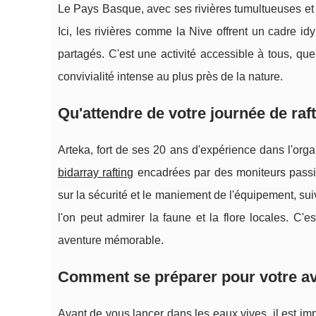
Le Pays Basque, avec ses rivières tumultueuses et 
Ici, les rivières comme la Nive offrent un cadre idy
partagés. C'est une activité accessible à tous, qu
convivialité intense au plus près de la nature.
Qu'attendre de votre journée de raf
Arteka, fort de ses 20 ans d'expérience dans l'orga
bidarray rafting
encadrées par des moniteurs passi
sur la sécurité et le maniement de l'équipement, su
l'on peut admirer la faune et la flore locales. C'
aventure mémorable.
Comment se préparer pour votre ave
Avant de vous lancer dans les eaux vives, il est im