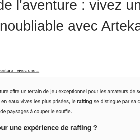
e l'aventure : vivez u
 inoubliable avec Artek
enture : vivez une...
ure offre un terrain de jeu exceptionnel pour les amateurs de 
s en eaux vives les plus prisées, le
rafting
se distingue par sa 
 de paysages à couper le souffle.
ur une expérience de rafting ?