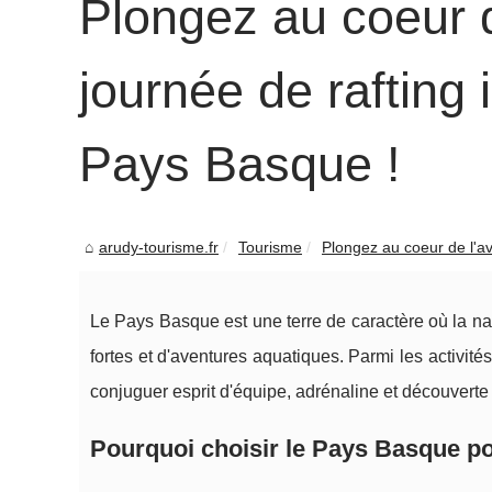
Plongez au coeur d
journée de rafting
Pays Basque !
arudy-tourisme.fr
Tourisme
Plongez au coeur de l'av
Le Pays Basque est une terre de caractère où la nat
fortes et d'aventures aquatiques. Parmi les activité
conjuguer esprit d'équipe, adrénaline et découverte
Pourquoi choisir le Pays Basque po