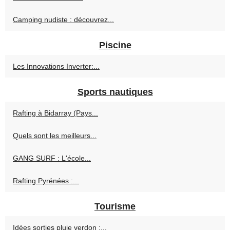
Camping nudiste : découvrez...
Piscine
Les Innovations Inverter:...
Sports nautiques
Rafting à Bidarray (Pays...
Quels sont les meilleurs...
GANG SURF : L'école...
Rafting Pyrénées :...
Tourisme
Idées sorties pluie verdon :...