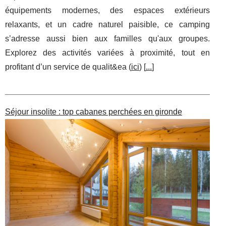
équipements modernes, des espaces extérieurs
relaxants, et un cadre naturel paisible, ce camping
s’adresse aussi bien aux familles qu'aux groupes.
Explorez des activités variées à proximité, tout en
profitant d’un service de qualit&ea (
ici
) [
...
]
Séjour insolite : top cabanes perchées en gironde